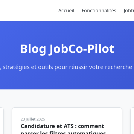
Accueil
Fonctionnalités
Jobt
Blog JobCo-Pilot
, stratégies et outils pour réussir votre recherche
23 Juillet 2026
Candidature et ATS : comment
passer les filtres automatiques