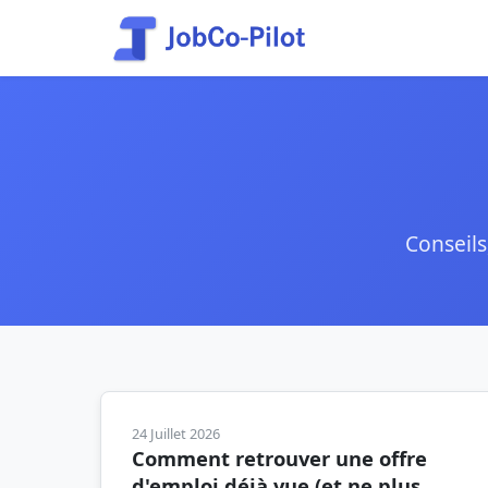
Conseils
24 Juillet 2026
Comment retrouver une offre
d'emploi déjà vue (et ne plus