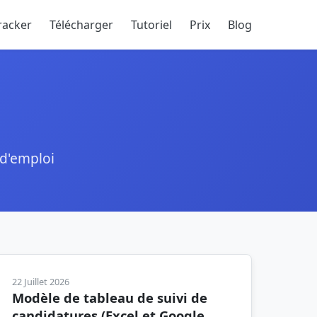
racker
Télécharger
Tutoriel
Prix
Blog
 d'emploi
22 Juillet 2026
Modèle de tableau de suivi de
candidatures (Excel et Google