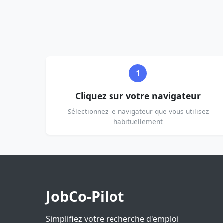
1
Cliquez sur votre navigateur
Sélectionnez le navigateur que vous utilisez
habituellement
JobCo-Pilot
Simplifiez votre recherche d'emploi