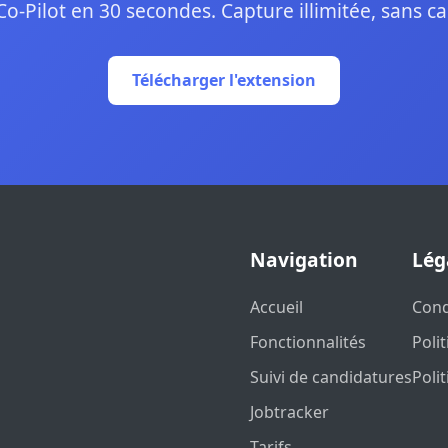
Co-Pilot en 30 secondes. Capture illimitée, sans ca
Télécharger l'extension
Navigation
Lég
Accueil
Cond
Fonctionnalités
Poli
Suivi de candidatures
Poli
Jobtracker
Tarifs