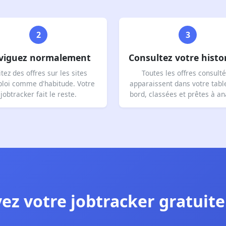
2
3
viguez normalement
Consultez votre histo
itez des offres sur les sites
Toutes les offres consult
loi comme d'habitude. Votre
apparaissent dans votre tabl
jobtracker fait le reste.
bord, classées et prêtes à an
ez votre jobtracker gratui