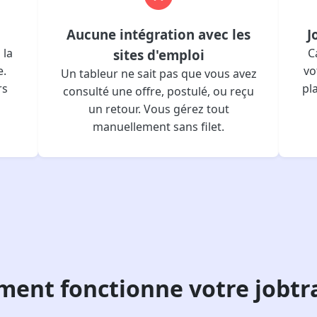
Aucune intégration avec les
J
 la
C
sites d'emploi
e.
vo
Un tableur ne sait pas que vous avez
rs
pl
consulté une offre, postulé, ou reçu
un retour. Vous gérez tout
manuellement sans filet.
ent fonctionne votre jobtr