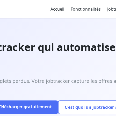
Accueil
Fonctionnalités
Jobt
obtracker qui automatis
onglets perdus. Votre jobtracker capture les offre
Télécharger gratuitement
C'est quoi un jobtracker 