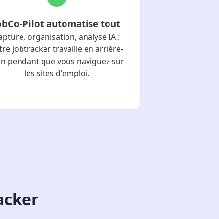
obCo-Pilot automatise tout
apture, organisation, analyse IA :
tre jobtracker travaille en arrière-
an pendant que vous naviguez sur
les sites d'emploi.
acker