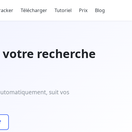
racker
Télécharger
Tutoriel
Prix
Blog
e votre recherche
s automatiquement, suit vos
?