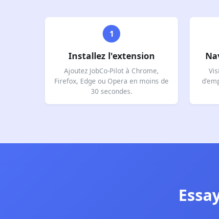
1
Installez l'extension
Na
Ajoutez JobCo-Pilot à Chrome,
Vis
Firefox, Edge ou Opera en moins de
d'emp
30 secondes.
Essay